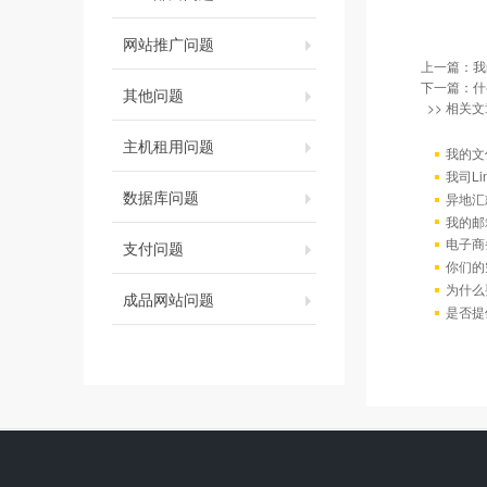
网站推广问题
上一篇：
我
下一篇：
什
其他问题
>> 相关文
主机租用问题
我的文
我司L
数据库问题
异地汇
我的邮
电子商
支付问题
你们的
为什么
成品网站问题
是否提