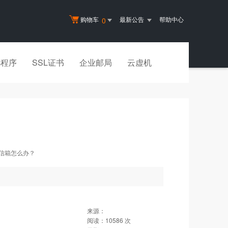
购物车
最新公告
帮助中心
0
小程序
SSL证书
企业邮局
云虚机
的信箱怎么办？
来源：
阅读：
10586
次