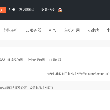
注册
忘记密码?
快捷登录:
虚拟主机
云服务器
VPS
主机租用
云建站
域名注册-常见问题
→
企业邮局问题
→ 邮局问题
我想把我收到的邮件转发到我的sina或者sohu
业邮箱里面点系统设置，设置邮件转发即可。