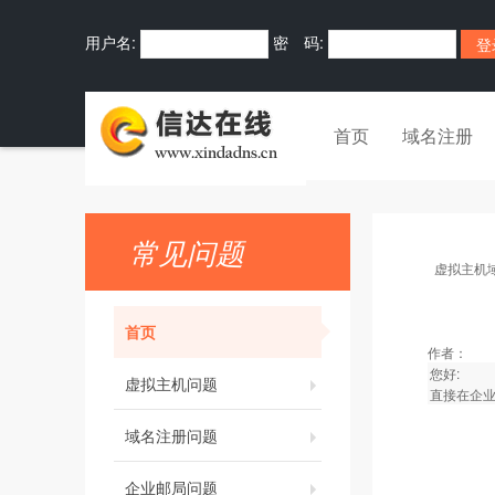
用户名:
密 码:
首页
域名注册
常见问题
虚拟主机
首页
作者：
您好:
虚拟主机问题
直接在企
域名注册问题
企业邮局问题