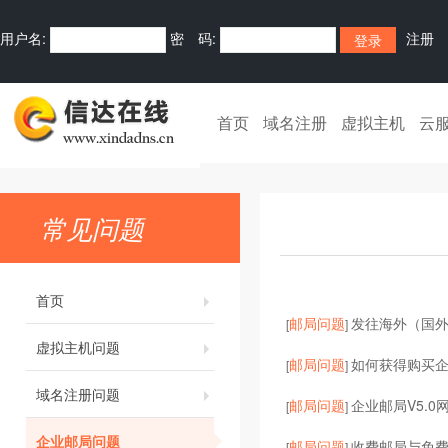
用户名:
密 码:
注册
首页
域名注册
虚拟主机
云
常见问题
首页
邮局问题
发往海外（国
[
]
虚拟主机问题
邮局问题
如何获得购买
[
]
域名注册问题
邮局问题
企业邮局V5.0
[
]
企业邮局问题
邮局问题
收费邮局与免
[
]