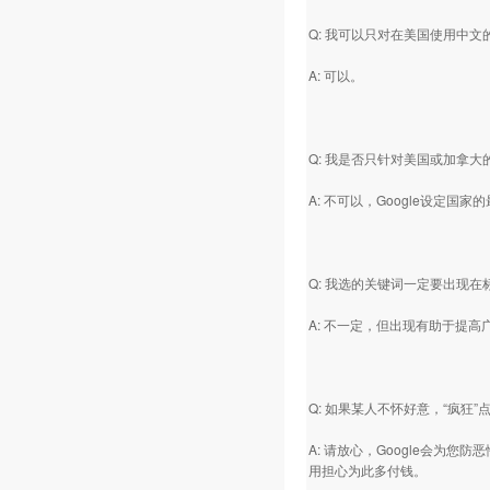
Q: 我可以只对在美国使用中
A: 可以。
Q: 我是否只针对美国或加拿
A: 不可以，Google设定
Q: 我选的关键词一定要出现
A: 不一定，但出现有助于提高
Q: 如果某人不怀好意，“疯狂
A: 请放心，Google会为您
用担心为此多付钱。