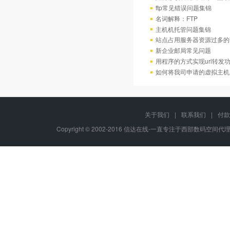
ftp常见错误问题集锦
名词解释：FTP
主机机托管问题集锦
站点占用服务器资源过多的
新企业邮局常见问题
用程序的方式实现url转发
如何将我司申请的虚拟主机
关于我们
|
联系我们
|
付款
Copyright © 2002-2016 信达在线-一直专注于西部数码空间代理-八