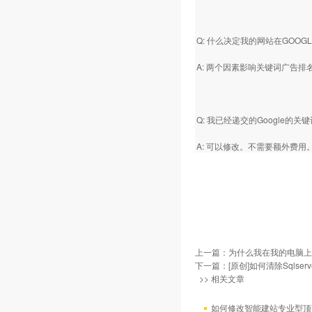
Q: 什么决定我的网站在GOOG
A: 两个因素影响关键词广告
Q: 我已经递交的Googl
A: 可以修改。不需要额外费用
上一篇：
为什么我在我的电脑上
下一篇：
[原创]如何清除Sqlse
>> 相关文章
如何修改智能建站专业型顶