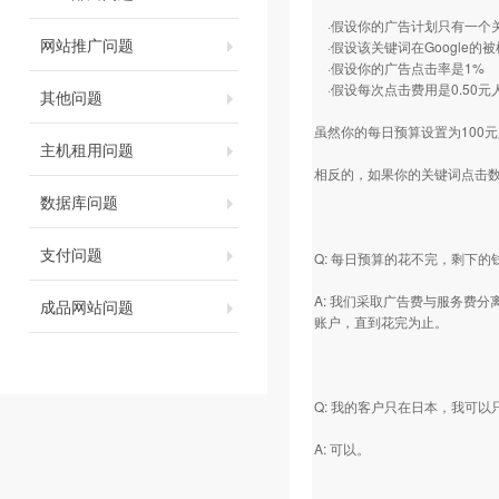
·假设你的广告计划只有一个
网站推广问题
·假设该关键词在Google的被
·假设你的广告点击率是1%
·假设每次点击费用是0.50元
其他问题
虽然你的每日预算设置为100元人民
主机租用问题
相反的，如果你的关键词点击数
数据库问题
支付问题
Q: 每日预算的花不完，剩下的
A: 我们采取广告费与服务费
成品网站问题
账户，直到花完为止。
Q: 我的客户只在日本，我可
A: 可以。