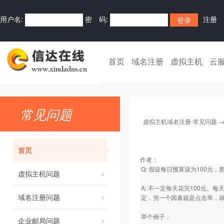
用户名:
密 码:
注册
首页
域名注册
虚拟主机
云
常见问题
虚拟主机域名注册-常见问题
首页
作者：
Q: 假设每日预算设为100元，
虚拟主机问题
A: 不一定每天花完100元
域名注册问题
定，另一个因素就是点击率，
举个例子：
企业邮局问题