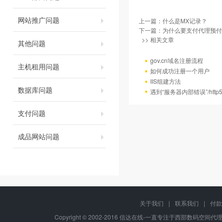
网站推广问题
上一篇：
什么是MX记录？
下一篇：
为什么要支付代理预付
>> 相关文章
其他问题
gov.cn域名注册流程
主机租用问题
如何成功注册一个用户
IIS组建方法
数据库问题
遇到“服务器内部错误”/http
支付问题
成品网站问题
关于我们
|
联系我们
|
付款
Copyright © 2002-2016 信达在线-一直专注于西部数码空间代理-八