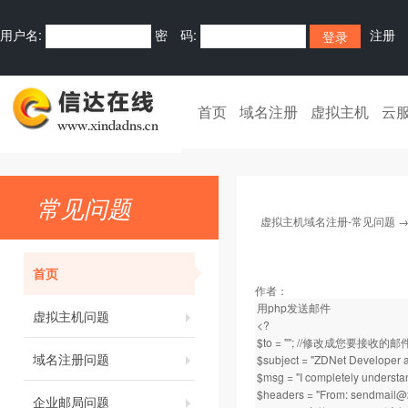
用户名:
密 码:
注册
首页
域名注册
虚拟主机
云
常见问题
虚拟主机域名注册-常见问题
首页
作者：
用php发送邮件
虚拟主机问题
<?
$to = ""; //修改成您要接收的
域名注册问题
$subject = "ZDNet Developer
$msg = "I completely under
$headers = "From:
sendmail@
企业邮局问题