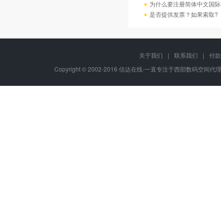
为什么要注册简体中文国际
是否提供发票？如果索取?
关于我们
|
联系我们
|
付款
Copyright © 2002-2016 信达在线-一直专注于西部数码空间代理-八