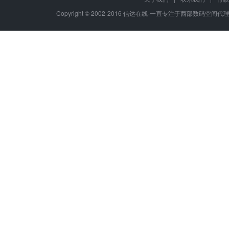
Copyright © 2002-2016 信达在线-一直专注于西部数码空间代理-八