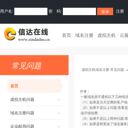
用户名:
密 码:
注册
首页
域名注册
虚拟主机
云
常见问题
虚拟主机域名注册-常见问题
首页
作者：
一般域名拼不通有以下几种情
虚拟主机问题
（1）如果是当天交费的客户域
（2）如果不是以上问题:查看
域名注册问题
须尽快续费.
（3）如果不是以上两种问题:
（4）如果是刚更改了域名服务
企业邮局问题