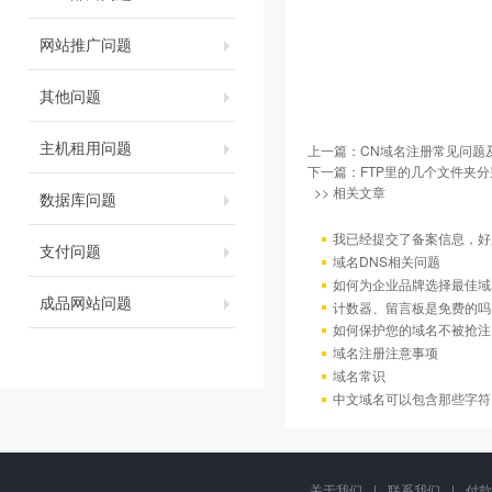
网站推广问题
其他问题
主机租用问题
上一篇：
CN域名注册常见问题
下一篇：
FTP里的几个文件夹
>> 相关文章
数据库问题
我已经提交了备案信息，好
支付问题
域名DNS相关问题
如何为企业品牌选择最佳域
成品网站问题
计数器、留言板是免费的吗
如何保护您的域名不被抢注
域名注册注意事项
域名常识
中文域名可以包含那些字符
关于我们
|
联系我们
|
付款