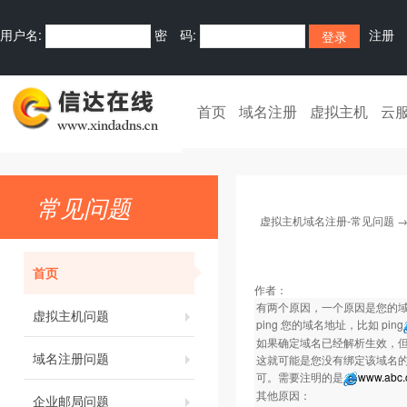
用户名:
密 码:
注册
首页
域名注册
虚拟主机
云
常见问题
虚拟主机域名注册-常见问题
首页
作者：
有两个原因，一个原因是您的域
虚拟主机问题
ping 您的域名地址，比如 ping
如果确定域名已经解析生效，但是仍然不
域名注册问题
这就可能是您没有绑定该域名
可。需要注明的是
www.abc
其他原因：
企业邮局问题