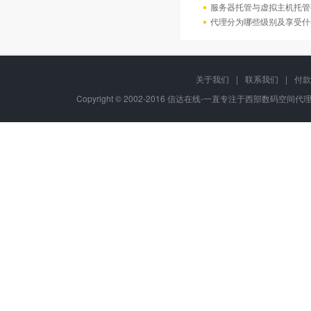
服务器托管与虚拟主机托管
代理分为哪些级别及享受什
关于我们
|
联系我们
|
付款
Copyright © 2002-2016 信达在线-一直专注于西部数码空间代理-八