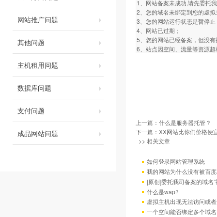
1、网站备案未成功,请先委托我
2、您的域名未绑定到您的虚拟
网站推广问题
3、您的网站运行状态是暂停止
4、网站已过期；
5、您的网站已经备案，但没
其他问题
6、站点因空间、流量等资源超
主机租用问题
数据库问题
支付问题
上一篇：
什么是服务器托管？
下一篇：
XX网站比你们价格便
成品网站问题
>> 相关文章
如何登录网站管理系统
我的网站为什么没有被百度/G
[原创]委托我司备案的域名
什么是wap?
虚拟主机出现无法访问或者
一个空间能否绑定多个域名