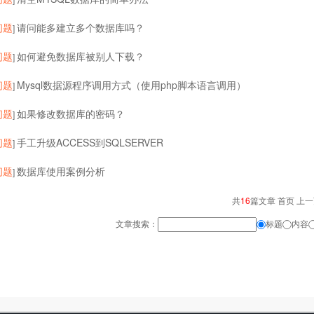
问题
请问能多建立多个数据库吗？
]
问题
如何避免数据库被别人下载？
]
问题
Mysql数据源程序调用方式（使用php脚本语言调用）
]
问题
如果修改数据库的密码？
]
问题
手工升级ACCESS到SQLSERVER
]
问题
数据库使用案例分析
]
共
16
篇文章 首页 上
文章搜索：
标题
内容