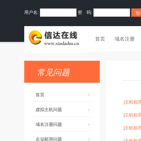
用户名:
密 码:
首页
域名注册
常见问题
首页
主机租
[
虚拟主机问题
主机租
[
域名注册问题
主机租
[
企业邮局问题
主机租
[