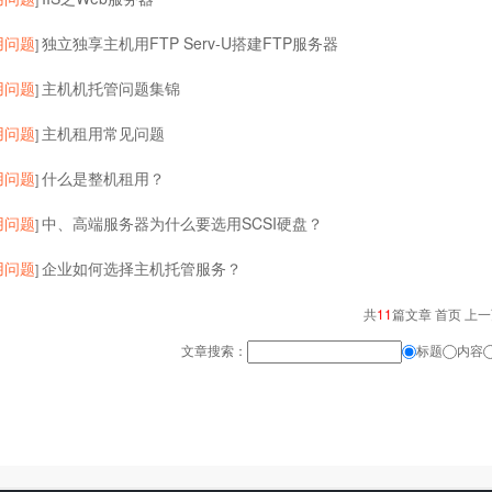
用问题
独立独享主机用FTP Serv-U搭建FTP服务器
]
用问题
主机机托管问题集锦
]
用问题
主机租用常见问题
]
用问题
什么是整机租用？
]
用问题
中、高端服务器为什么要选用SCSI硬盘？
]
用问题
企业如何选择主机托管服务？
]
共
11
篇文章 首页 上
文章搜索：
标题
内容